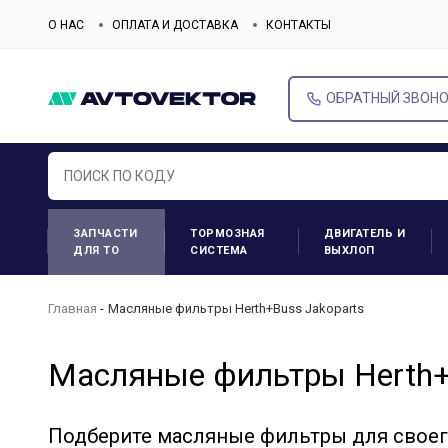
О НАС
ОПЛАТА И ДОСТАВКА
КОНТАКТЫ
ОБРАТНЫЙ ЗВОН
ЗАПЧАСТИ
ТОРМОЗНАЯ
ДВИГАТЕЛЬ И
ДЛЯ ТО
СИСТЕМА
ВЫХЛОП
Главная
Масляные фильтры Herth+Buss Jakoparts
Масляные фильтры Herth+
Подберите масляные фильтры для свое