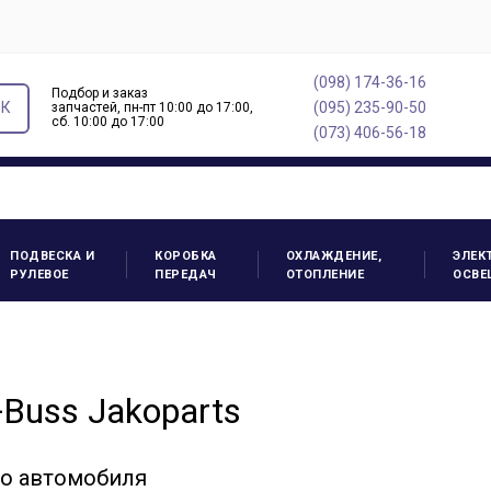
(098) 174-36-16
Подбор и заказ
ОК
(095) 235-90-50
запчастей, пн-пт 10:00 до 17:00,
cб. 10:00 до 17:00
(073) 406-56-18
ПОДВЕСКА И
КОРОБКА
ОХЛАЖДЕНИЕ,
ЭЛЕК
РУЛЕВОЕ
ПЕРЕДАЧ
ОТОПЛЕНИЕ
ОСВЕ
Buss Jakoparts
го автомобиля