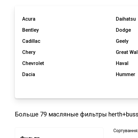
Acura
Daihatsu
Bentley
Dodge
Cadillac
Geely
Chery
Great Wal
Chevrolet
Haval
Dacia
Hummer
Больше 79 масляные фильтры herth+buss 
Сортування