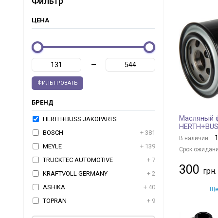
Фильтр
ЦЕНА
—
ФИЛЬТРОВАТЬ
БРЕНД
Масляный ф
HERTH+BUSS JAKOPARTS
HERTH+BUS
BOSCH
+ 381
1
В наличии:
MEYLE
+ 139
Срок ожидани
TRUCKTEC AUTOMOTIVE
+ 7
300
KRAFTVOLL GERMANY
+ 2
ASHIKA
+ 40
Ще
TOPRAN
+ 9
JAPKO
+ 98