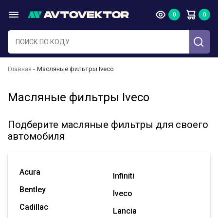
Главная
Масляные фильтры Iveco
Масляные фильтры Iveco
Подберите масляные фильтры для своего
автомобиля
Acura
Infiniti
Bentley
Iveco
Cadillac
Lancia