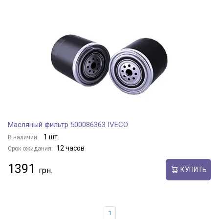
Масляный фильтр 500086363 IVECO
1 шт.
В наличии:
12 часов
Срок ожидания:
1391
КУПИТЬ
1