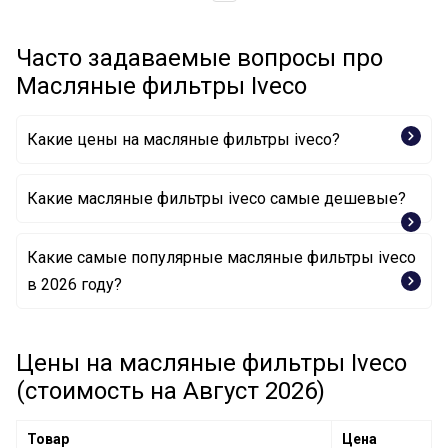
Часто задаваемые вопросы про
Масляные фильтры Iveco
Какие цены на масляные фильтры iveco?
Какие масляные фильтры iveco самые дешевые?
Какие самые популярные масляные фильтры iveco
Масляный фильтр 2995811 IVECO
в 2026 году?
Масляный фильтр 2992188 IVECO
Цены на масляные фильтры Iveco
Масляный фильтр 299 2242 IVECO
(стоимость на Август 2026)
Товар
Цена