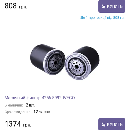
808
КУПИТЬ
Ще 1 пропозиції від 808 грн
Масляный фильтр 4256 8992 IVECO
2 шт.
В наличии:
12 часов
Срок ожидания:
1374
КУПИТЬ