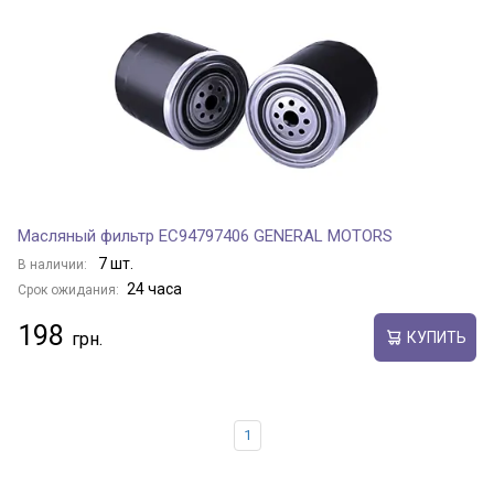
Масляный фильтр EC94797406 GENERAL MOTORS
7 шт.
В наличии:
24 часа
Срок ожидания:
198
КУПИТЬ
1