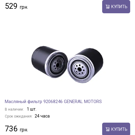
529
КУПИТЬ
Масляный фильтр 92068246 GENERAL MOTORS
1 шт.
В наличии:
24 часа
Срок ожидания:
736
КУПИТЬ