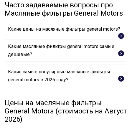
Часто задаваемые вопросы про
Масляные фильтры General Motors
Какие цены на масляные фильтры general motors?
Какие масляные фильтры general motors самые
дешевые?
Какие самые популярные масляные фильтры
Масляный фильтр 12605566 GENERAL MOTORS
general motors в 2026 году?
Масляный фильтр 25195785 GENERAL MOTORS
Цены на масляные фильтры
Масляный фильтр 55594651 GENERAL MOTORS
General Motors (стоимость на Август
2026)