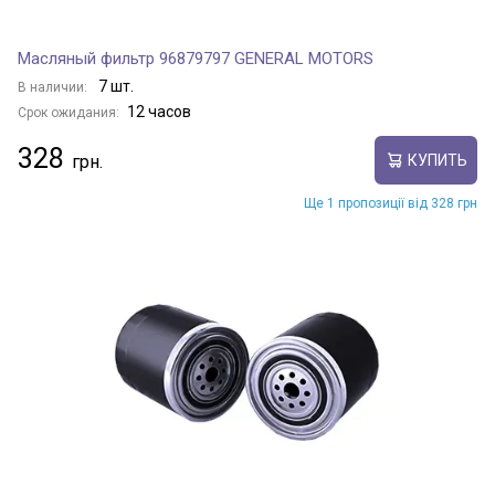
Масляный фильтр 96879797 GENERAL MOTORS
7 шт.
В наличии:
12 часов
Срок ожидания:
328
КУПИТЬ
Ще 1 пропозиції від 328 грн