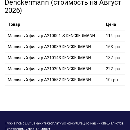
Denckermann (стоимость на Август
2026)
Товар
Цена
Масляный фильтр A210001-S DENCKERMANN
114 грн.
Масляный фильтр A210039 DENCKERMANN
163 грн.
Масляный фильтр A210143 DENCKERMANN
137 грн.
Масляный фильтр A210206 DENCKERMANN
222 грн.
Масляный фильтр A210582 DENCKERMANN
10 грн.
Нужна помощь? Закажите бесплатную консультацию наших специалистов.
Перезвоним через 15 минут.