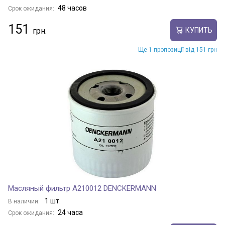
48 часов
Срок ожидания:
151
КУПИТЬ
Ще 1 пропозиції від 151 грн
Масляный фильтр A210012 DENCKERMANN
1 шт.
В наличии:
24 часа
Срок ожидания: