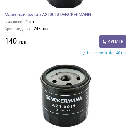
Масляный фильтр A210010 DENCKERMANN
1 шт.
В наличии:
24 часа
Срок ожидания:
140
КУПИТЬ
Ще 1 пропозиції від 140 грн