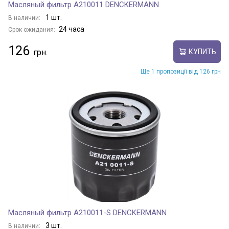
Масляный фильтр A210011 DENCKERMANN
1 шт.
В наличии:
24 часа
Срок ожидания:
126
КУПИТЬ
Ще 1 пропозиції від 126 грн
Масляный фильтр A210011-S DENCKERMANN
3 шт.
В наличии: