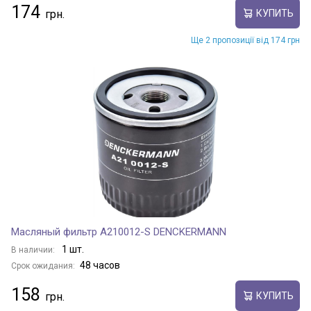
174
КУПИТЬ
Ще 2 пропозиції від 174 грн
Масляный фильтр A210012-S DENCKERMANN
1 шт.
В наличии:
48 часов
Срок ожидания:
158
КУПИТЬ