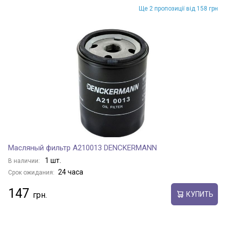
Ще 2 пропозиції від 158 грн
Масляный фильтр A210013 DENCKERMANN
1 шт.
В наличии:
24 часа
Срок ожидания:
147
КУПИТЬ