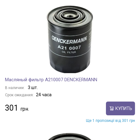
Масляный фильтр A210007 DENCKERMANN
3 шт.
В наличии:
24 часа
Срок ожидания:
301
КУПИТЬ
Ще 1 пропозиції від 301 грн