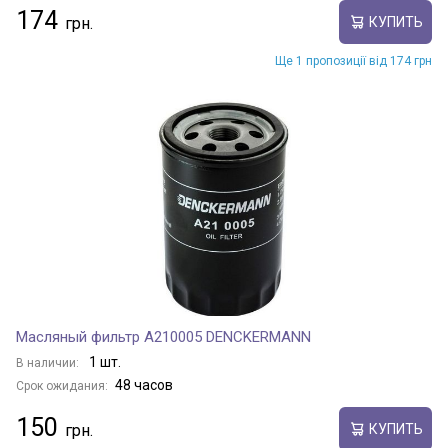
174
КУПИТЬ
Ще 1 пропозиції від 174 грн
Масляный фильтр A210005 DENCKERMANN
1 шт.
В наличии:
48 часов
Срок ожидания:
150
КУПИТЬ