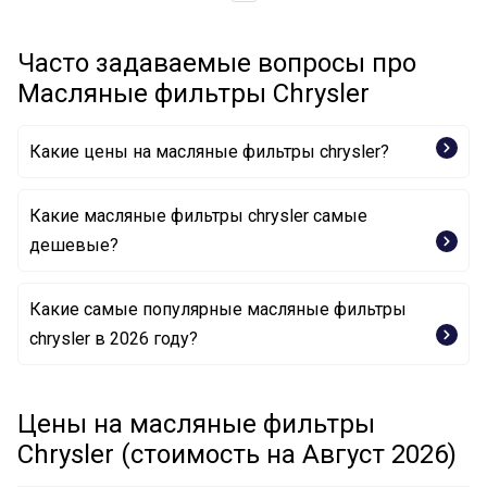
Часто задаваемые вопросы про
Масляные фильтры Chrysler
Какие цены на масляные фильтры chrysler?
Какие масляные фильтры chrysler самые
дешевые?
Какие самые популярные масляные фильтры
Масляный фильтр 68102 241AA CHRYSLER
chrysler в 2026 году?
Масляный фильтр 68191349AA CHRYSLER
Цены на масляные фильтры
Масляный фильтр 5184231AA CHRYSLER
Chrysler (стоимость на Август 2026)