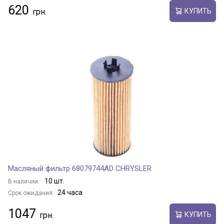
620
КУПИТЬ
Масляный фильтр 68079744AD CHRYSLER
10 шт.
В наличии:
24 часа
Срок ожидания:
1047
КУПИТЬ