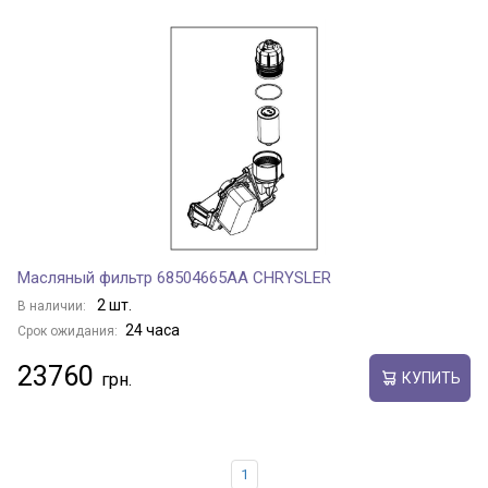
Масляный фильтр 68504665AA CHRYSLER
2 шт.
В наличии:
24 часа
Срок ожидания:
23760
КУПИТЬ
1