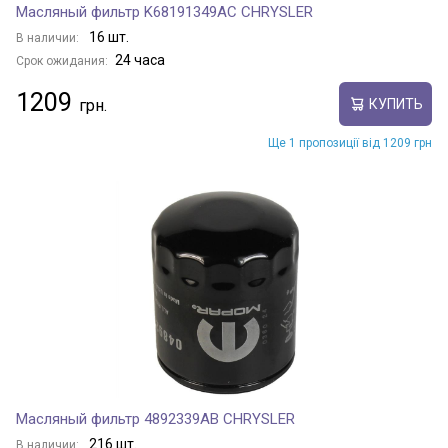
Масляный фильтр K68191349AC CHRYSLER
16 шт.
В наличии:
24 часа
Срок ожидания:
1209
КУПИТЬ
Ще 1 пропозиції від 1209 грн
Масляный фильтр 4892339AB CHRYSLER
216 шт.
В наличии: