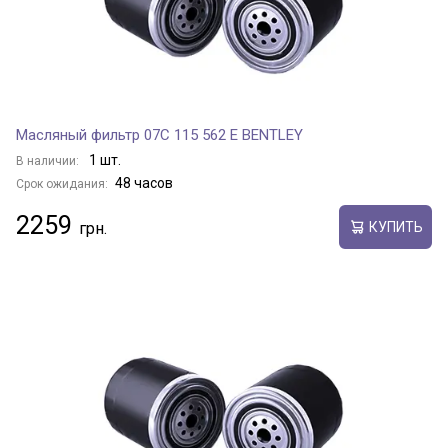
Масляный фильтр 07C 115 562 E BENTLEY
1 шт.
В наличии:
48 часов
Срок ожидания:
2259
КУПИТЬ