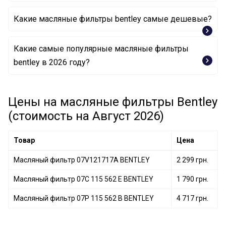
Какие масляные фильтры bentley самые дешевые?
Какие самые популярные масляные фильтры
Масляный фильтр 07C 115 562 E BENTLEY
bentley в 2026 году?
Масляный фильтр 07V121717A BENTLEY
Цены на масляные фильтры Bentley
Масляный фильтр 07P 115 562 B BENTLEY
(стоимость на Август 2026)
Товар
Цена
Масляный фильтр 07V121717A BENTLEY
2 299 грн.
Масляный фильтр 07C 115 562 E BENTLEY
1 790 грн.
Масляный фильтр 07P 115 562 B BENTLEY
4 717 грн.