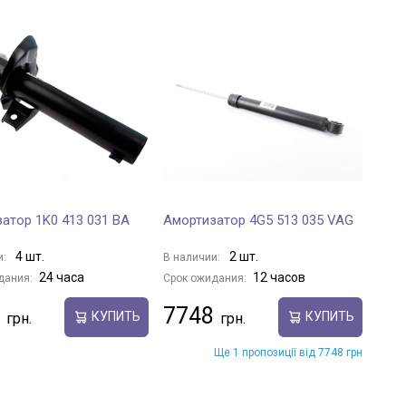
атор 1K0 413 031 BA
Амортизатор 4G5 513 035 VAG
4 шт.
2 шт.
и:
В наличии:
24 часа
12 часов
дания:
Срок ожидания:
7748
КУПИТЬ
КУПИТЬ
Ще 1 пропозиції від 7748 грн