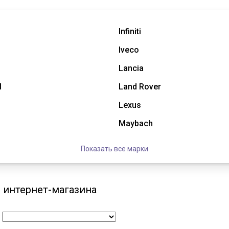
Infiniti
Iveco
Lancia
l
Land Rover
Lexus
Maybach
Показать все марки
 интернет-магазина
: