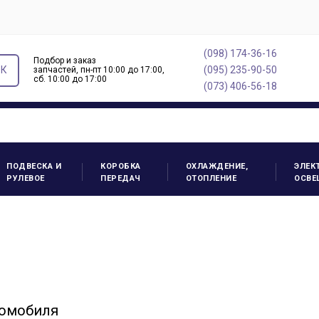
(098) 174-36-16
Подбор и заказ
ОК
(095) 235-90-50
запчастей, пн-пт 10:00 до 17:00,
cб. 10:00 до 17:00
(073) 406-56-18
ПОДВЕСКА И
КОРОБКА
ОХЛАЖДЕНИЕ,
ЭЛЕК
РУЛЕВОЕ
ПЕРЕДАЧ
ОТОПЛЕНИЕ
ОСВЕ
томобиля