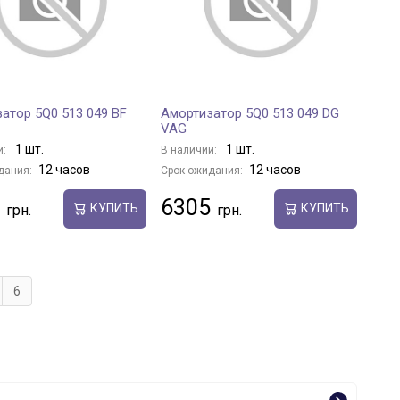
атор 5Q0 513 049 BF
Амортизатор 5Q0 513 049 DG
VAG
1 шт.
1 шт.
и:
В наличии:
12 часов
12 часов
дания:
Срок ожидания:
6305
КУПИТЬ
КУПИТЬ
6