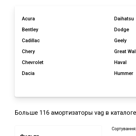
Acura
Daihatsu
Bentley
Dodge
Cadillac
Geely
Chery
Great Wal
Chevrolet
Haval
Dacia
Hummer
Больше 116 амортизаторы vag в каталоге
Сортування