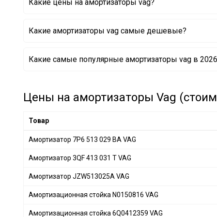
Какие цены на амортизаторы vag?
Какие амортизаторы vag самые дешевые?
Амортизационная стойка 6Q0412359 VAG
Какие самые популярные амортизаторы vag в 2026
Амортизационная стойка N0150816 VAG
Амортизационная стойка N90908102 VAG
Амортизатор 5N0 413 031AM VAG
Цены на амортизаторы Vag (стоимо
Товар
Амортизатор 7P6 513 029 BA VAG
Амортизатор 3QF 413 031 T VAG
Амортизатор JZW513025A VAG
Амортизационная стойка N0150816 VAG
Амортизационная стойка 6Q0412359 VAG