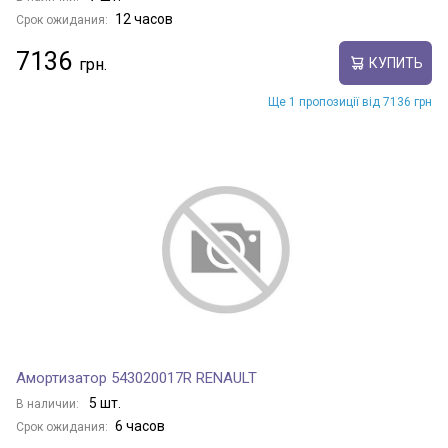
12 часов
Срок ожидания:
7136
КУПИТЬ
Ще 1 пропозиції від 7136 грн
Амортизатор 543020017R RENAULT
5 шт.
В наличии:
6 часов
Срок ожидания: