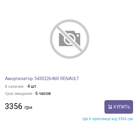
Амортизатор 543022646R RENAULT
4 шт.
В наличии:
6 часов
Срок ожидания:
3356
КУПИТЬ
Ще 6 пропозиції від 3356 грн