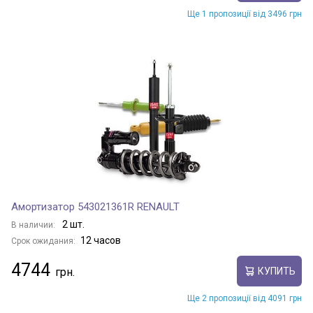
Ще 1 пропозиції від 3496 грн
Амортизатор 543021361R RENAULT
2 шт.
В наличии:
12 часов
Срок ожидания:
4744
КУПИТЬ
Ще 2 пропозиції від 4091 грн