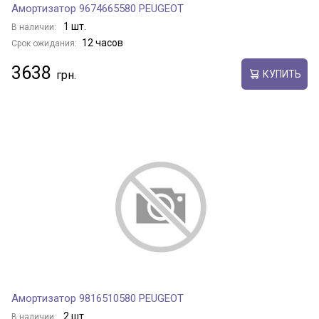
Амортизатор 9674665580 PEUGEOT
1 шт.
В наличии:
12 часов
Срок ожидания:
3638
КУПИТЬ
Амортизатор 9816510580 PEUGEOT
2 шт.
В наличии: