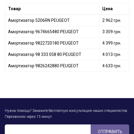
Товар
Цена
Амортизатор 5206RN PEUGEOT
2 962 грн.
Амортизатор 9674665480 PEUGEOT
3 359 грн.
Амортизатор 9822720180 PEUGEOT
4 399 грн.
Амортизатор 98 333 058 80 PEUGEOT
4 013 грн.
Амортизатор 9826242880 PEUGEOT
4 633 грн.
Нужна помощь? Закажите бесплатную консультацию наших специалистов.
Перезвоним через 15 минут.
ОТПРАВИТЬ