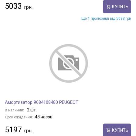
5033
КУПИТЬ
Ще 1 пропозиції від 5033 грн
Амортизатор 9684108480 PEUGEOT
2 шт.
В наличии:
48 часов
Срок ожидания:
5197
КУПИТЬ