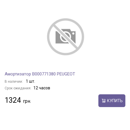
Амортизатор B000771380 PEUGEOT
1 шт.
В наличии:
12 часов
Срок ожидания:
1324
КУПИТЬ