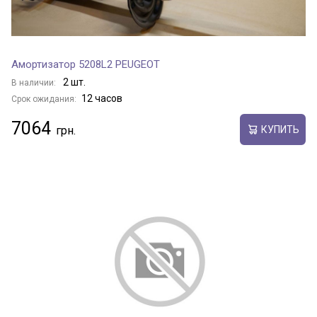
Амортизатор 5208L2 PEUGEOT
2 шт.
В наличии:
12 часов
Срок ожидания:
7064
КУПИТЬ