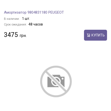
Амортизатор 9804831180 PEUGEOT
1 шт.
В наличии:
48 часов
Срок ожидания:
3475
КУПИТЬ