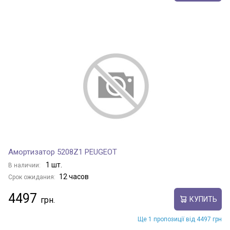
Амортизатор 5208Z1 PEUGEOT
1 шт.
В наличии:
12 часов
Срок ожидания:
4497
КУПИТЬ
Ще 1 пропозиції від 4497 грн