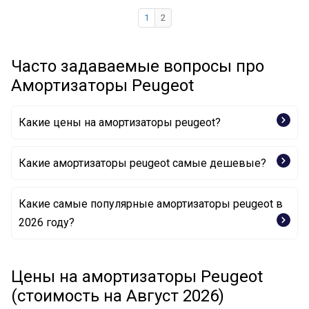
1
2
Часто задаваемые вопросы про
Амортизаторы Peugeot
Какие цены на амортизаторы peugeot?
Какие амортизаторы peugeot самые дешевые?
Какие самые популярные амортизаторы peugeot в
Амортизатор B000771380 PEUGEOT
2026 году?
Амортизатор 9810763380 PEUGEOT
Цены на амортизаторы Peugeot
Амортизатор 5208Q3 PEUGEOT
(стоимость на Август 2026)