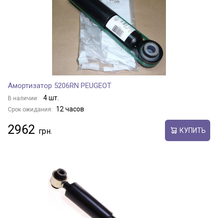
Амортизатор 5206RN PEUGEOT
4 шт.
В наличии:
12 часов
Срок ожидания:
2962
КУПИТЬ