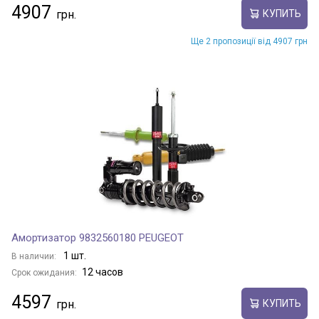
4907
КУПИТЬ
Ще 2 пропозиції від 4907 грн
Амортизатор 9832560180 PEUGEOT
1 шт.
В наличии:
12 часов
Срок ожидания:
4597
КУПИТЬ