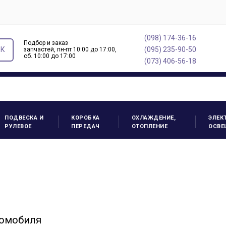
(098) 174-36-16
Подбор и заказ
ОК
(095) 235-90-50
запчастей, пн-пт 10:00 до 17:00,
cб. 10:00 до 17:00
(073) 406-56-18
ПОДВЕСКА И
КОРОБКА
ОХЛАЖДЕНИЕ,
ЭЛЕК
РУЛЕВОЕ
ПЕРЕДАЧ
ОТОПЛЕНИЕ
ОСВЕ
томобиля