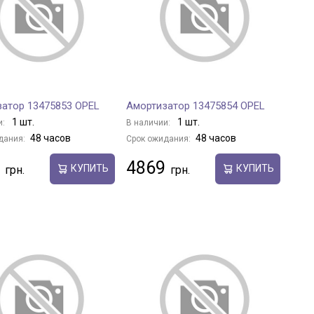
атор 13475853 OPEL
Амортизатор 13475854 OPEL
1 шт.
1 шт.
и:
В наличии:
48 часов
48 часов
дания:
Срок ожидания:
4869
КУПИТЬ
КУПИТЬ