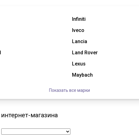
Infiniti
Iveco
Lancia
l
Land Rover
Lexus
Maybach
Показать все марки
 интернет-магазина
: