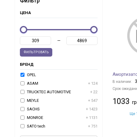
Фильтр
ЦЕНА
—
ФИЛЬТРОВАТЬ
БРЕНД
Амортизато
OPEL
3
В наличии:
ASAM
+ 124
Срок ожидани
TRUCKTEC AUTOMOTIVE
+ 22
1033
MEYLE
+ 547
SACHS
+ 1423
Ще 1
MONROE
+ 1131
SATO tech
+ 751
MAXGEAR
+ 1