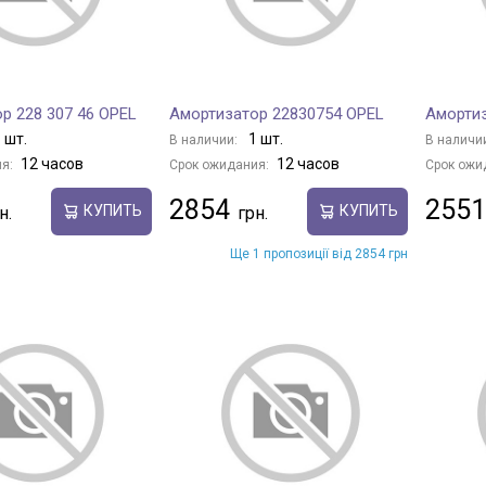
р 228 307 46 OPEL
Амортизатор 22830754 OPEL
Амортиз
 шт.
1 шт.
В наличии:
В наличи
12 часов
12 часов
я:
Срок ожидания:
Срок ожи
2854
2551
КУПИТЬ
КУПИТЬ
Ще 1 пропозиції від 2854 грн