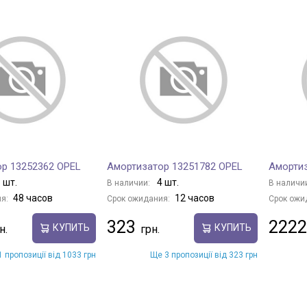
р 13252362 OPEL
Амортизатор 13251782 OPEL
Амортиз
 шт.
4 шт.
В наличии:
В наличи
48 часов
12 часов
я:
Срок ожидания:
Срок ожи
323
2222
КУПИТЬ
КУПИТЬ
 пропозиції від 1033 грн
Ще 3 пропозиції від 323 грн