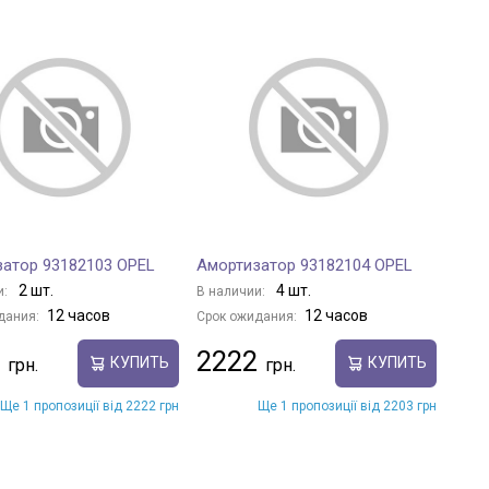
атор 93182103 OPEL
Амортизатор 93182104 OPEL
2 шт.
4 шт.
и:
В наличии:
12 часов
12 часов
дания:
Срок ожидания:
2222
КУПИТЬ
КУПИТЬ
Ще 1 пропозиції від 2222 грн
Ще 1 пропозиції від 2203 грн