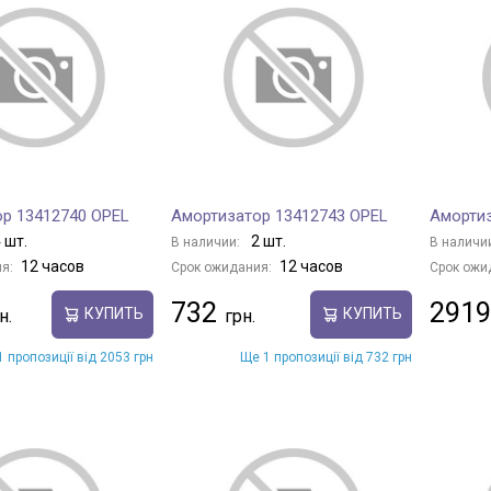
р 13412740 OPEL
Амортизатор 13412743 OPEL
Амортиз
 шт.
2 шт.
В наличии:
В наличи
12 часов
12 часов
я:
Срок ожидания:
Срок ожи
732
2919
КУПИТЬ
КУПИТЬ
 пропозиції від 2053 грн
Ще 1 пропозиції від 732 грн