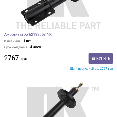
Амортизатор 62193058 NK
1 шт.
В наличии:
4 часа
Срок ожидания:
2767
КУПИТЬ
Ще 4 пропозиції від 2767 грн