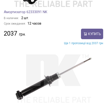
Амортизатор 62333091 NK
2 шт.
В наличии:
12 часов
Срок ожидания:
2037
КУПИТЬ
Ще 1 пропозиції від 2037 грн