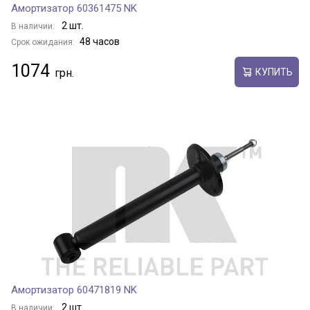
Амортизатор 60361475 NK
2 шт.
В наличии:
48 часов
Срок ожидания:
1074
КУПИТЬ
Амортизатор 60471819 NK
2 шт.
В наличии: