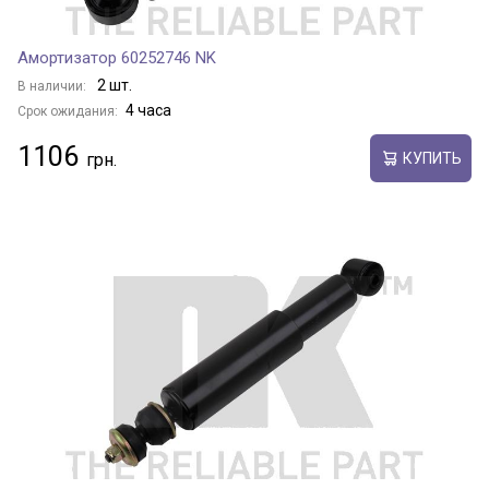
Амортизатор 60252746 NK
2 шт.
В наличии:
4 часа
Срок ожидания:
1106
КУПИТЬ