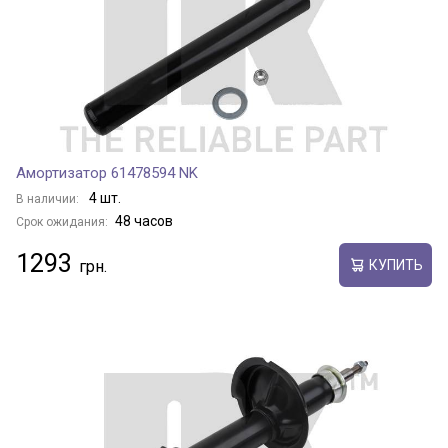
Амортизатор 61478594 NK
4 шт.
В наличии:
48 часов
Срок ожидания:
1293
КУПИТЬ