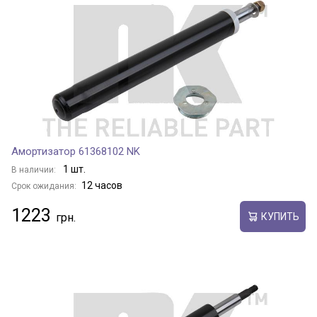
Амортизатор 61368102 NK
1 шт.
В наличии:
12 часов
Срок ожидания:
1223
КУПИТЬ