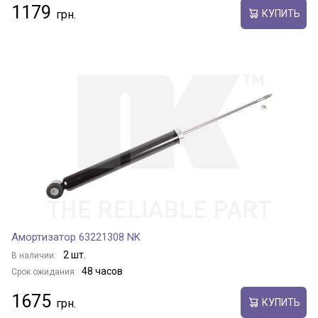
1179
КУПИТЬ
Амортизатор 63221308 NK
2 шт.
В наличии:
48 часов
Срок ожидания:
1675
КУПИТЬ