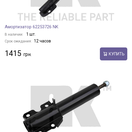
Амортизатор 62253726 NK
1 шт.
В наличии:
12 часов
Срок ожидания:
1415
КУПИТЬ