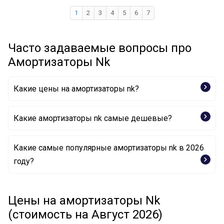
1
2
3
4
5
6
7
Часто задаваемые вопросы про
Амортизаторы Nk
Какие цены на амортизаторы nk?
Какие амортизаторы nk самые дешевые?
Какие самые популярные амортизаторы nk в 2026
Амортизатор 63251109 NK
году?
Амортизатор 64368102 NK
Амортизатор 63453220 NK
Цены на амортизаторы Nk
(стоимость на Август 2026)