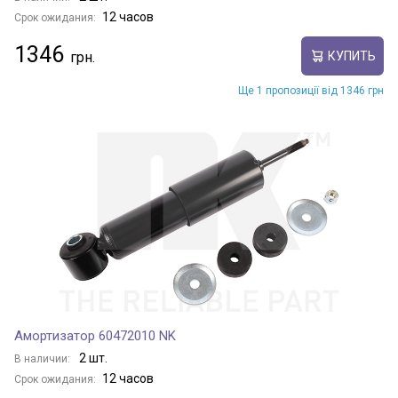
12 часов
Срок ожидания:
1346
КУПИТЬ
Ще 1 пропозиції від 1346 грн
Амортизатор 60472010 NK
2 шт.
В наличии:
12 часов
Срок ожидания: