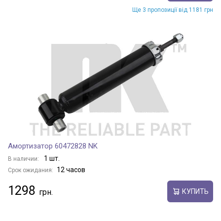
Ще 3 пропозиції від 1181 грн
Амортизатор 60472828 NK
1 шт.
В наличии:
12 часов
Срок ожидания:
1298
КУПИТЬ