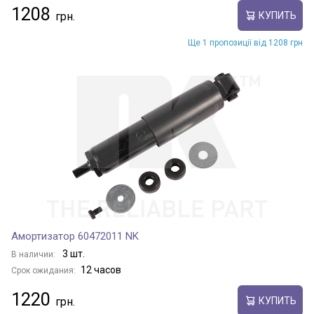
1208
КУПИТЬ
Ще 1 пропозиції від 1208 грн
Амортизатор 60472011 NK
3 шт.
В наличии:
12 часов
Срок ожидания:
1220
КУПИТЬ