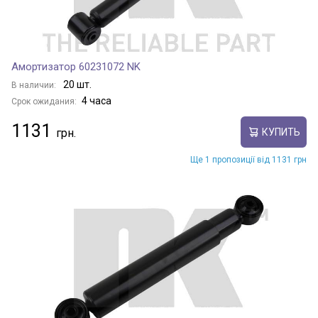
Амортизатор 60231072 NK
20 шт.
В наличии:
4 часа
Срок ожидания:
1131
КУПИТЬ
Ще 1 пропозиції від 1131 грн