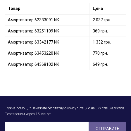
Товар
Цена
Амортизатор 62333091 NK
2 037 грн.
Амортизатор 63251109 NK
369 грн.
Амортизатор 63342177 NK
1 332 грн.
Амортизатор 63453220 NK
770 грн.
Амортизатор 64368102 NK
649 грн.
Нужна помощь? Закажите бесплатную консультацию наших специалистов.
Перезвоним через 15 минут.
ОТПРАВИТЬ