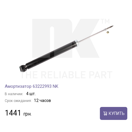
Амортизатор 63222993 NK
4 шт.
В наличии:
12 часов
Срок ожидания:
1441
КУПИТЬ