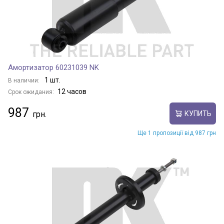
Амортизатор 60231039 NK
1 шт.
В наличии:
12 часов
Срок ожидания:
987
КУПИТЬ
Ще 1 пропозиції від 987 грн