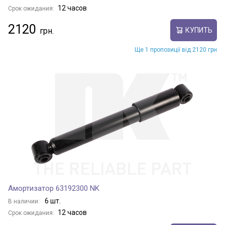
12 часов
Срок ожидания:
2120
КУПИТЬ
Ще 1 пропозиції від 2120 грн
Амортизатор 63192300 NK
6 шт.
В наличии:
12 часов
Срок ожидания: