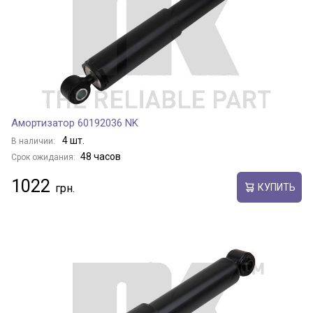
Амортизатор 60192036 NK
4 шт.
В наличии:
48 часов
Срок ожидания:
1022
КУПИТЬ