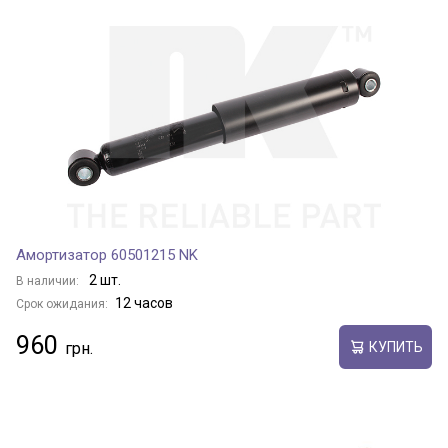
Амортизатор 60501215 NK
2 шт.
В наличии:
12 часов
Срок ожидания:
960
КУПИТЬ