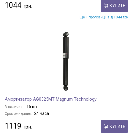
1044
КУПИТЬ
Ще 1 пропозиції від 1044 грн
Амортизатор AG0325MT Magnum Technology
15 шт.
В наличии:
24 часа
Срок ожидания:
1119
КУПИТЬ