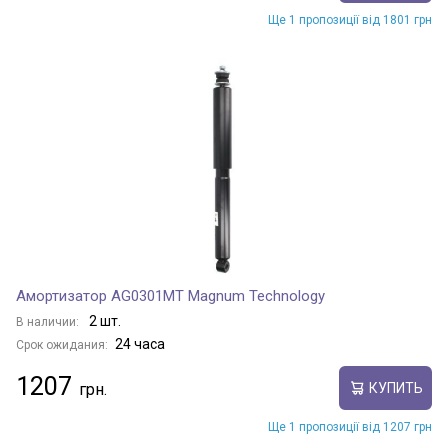
Ще 1 пропозиції від 1801 грн
Амортизатор AG0301MT Magnum Technology
2 шт.
В наличии:
24 часа
Срок ожидания:
1207
КУПИТЬ
Ще 1 пропозиції від 1207 грн