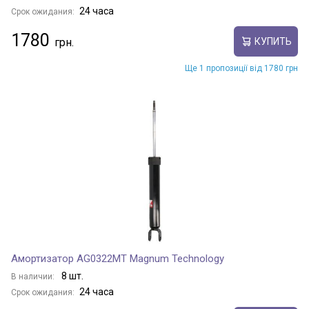
24 часа
Срок ожидания:
1780
КУПИТЬ
Ще 1 пропозиції від 1780 грн
Амортизатор AG0322MT Magnum Technology
8 шт.
В наличии:
24 часа
Срок ожидания: