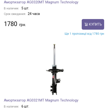
Амортизатор AG0320MT Magnum Technology
5 шт.
В наличии:
24 часа
Срок ожидания:
1780
КУПИТЬ
Ще 1 пропозиції від 1780 грн
Амортизатор AG0321MT Magnum Technology
6 шт.
В наличии: