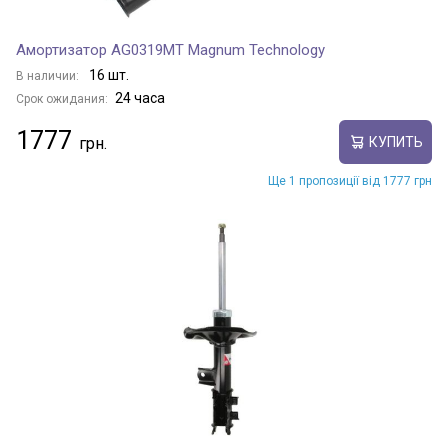
Амортизатор AG0319MT Magnum Technology
16 шт.
В наличии:
24 часа
Срок ожидания:
1777
КУПИТЬ
Ще 1 пропозиції від 1777 грн