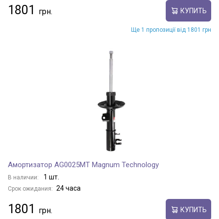
1801
КУПИТЬ
Ще 1 пропозиції від 1801 грн
Амортизатор AG0025MT Magnum Technology
1 шт.
В наличии:
24 часа
Срок ожидания:
1801
КУПИТЬ