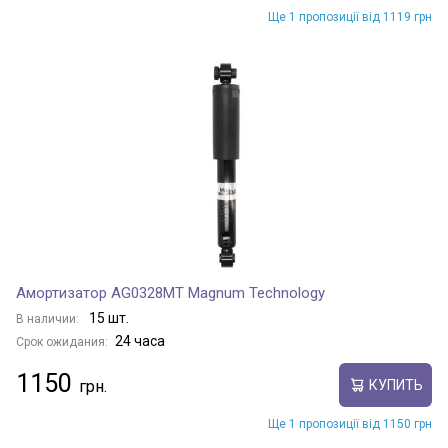
Ще 1 пропозиції від 1119 грн
Амортизатор AG0328MT Magnum Technology
15 шт.
В наличии:
24 часа
Срок ожидания:
1150
КУПИТЬ
Ще 1 пропозиції від 1150 грн