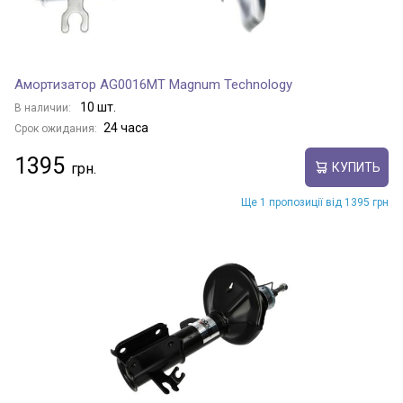
Амортизатор AG0016MT Magnum Technology
10 шт.
В наличии:
24 часа
Срок ожидания:
1395
КУПИТЬ
Ще 1 пропозиції від 1395 грн