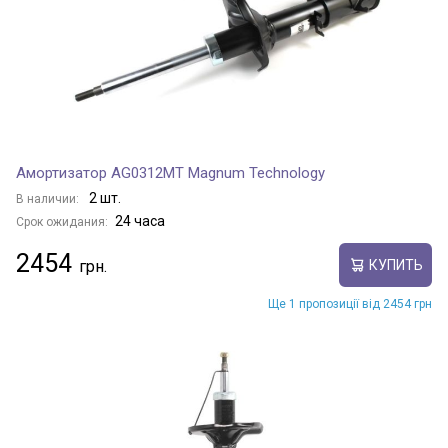
Амортизатор AG0312MT Magnum Technology
2 шт.
В наличии:
24 часа
Срок ожидания:
2454
КУПИТЬ
Ще 1 пропозиції від 2454 грн