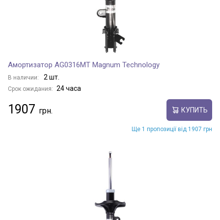
Амортизатор AG0316MT Magnum Technology
2 шт.
В наличии:
24 часа
Срок ожидания:
1907
КУПИТЬ
Ще 1 пропозиції від 1907 грн