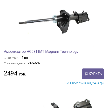
Амортизатор AG0311MT Magnum Technology
4 шт.
В наличии:
24 часа
Срок ожидания:
2494
КУПИТЬ
Ще 1 пропозиції від 2494 грн