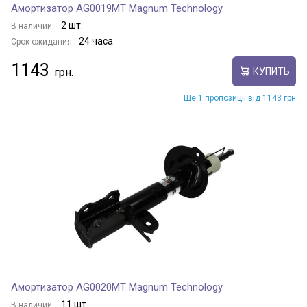
Амортизатор AG0019MT Magnum Technology
2 шт.
В наличии:
24 часа
Срок ожидания:
1143
КУПИТЬ
Ще 1 пропозиції від 1143 грн
Амортизатор AG0020MT Magnum Technology
11 шт.
В наличии: