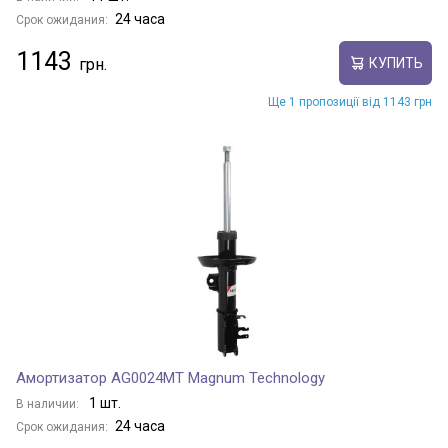
24 часа
Срок ожидания:
1143
КУПИТЬ
Ще 1 пропозиції від 1143 грн
Амортизатор AG0024MT Magnum Technology
1 шт.
В наличии:
24 часа
Срок ожидания: