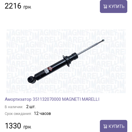
2216
КУПИТЬ
Амортизатор 351132070000 MAGNETI MARELLI
2 шт.
В наличии:
12 часов
Срок ожидания:
1330
КУПИТЬ