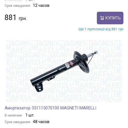
12 часов
Срок ожидания:
881
КУПИТЬ
Ще 1 пропозиції від 881 грн
Амортизатор 351115070100 MAGNETI MARELLI
1 шт.
В наличии:
48 часов
Срок ожидания: