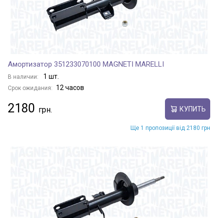
Амортизатор 351233070100 MAGNETI MARELLI
1 шт.
В наличии:
12 часов
Срок ожидания:
2180
КУПИТЬ
Ще 1 пропозиції від 2180 грн