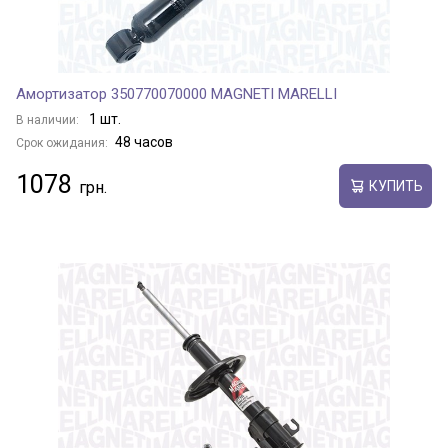
Амортизатор 350770070000 MAGNETI MARELLI
1 шт.
В наличии:
48 часов
Срок ожидания:
1078
КУПИТЬ