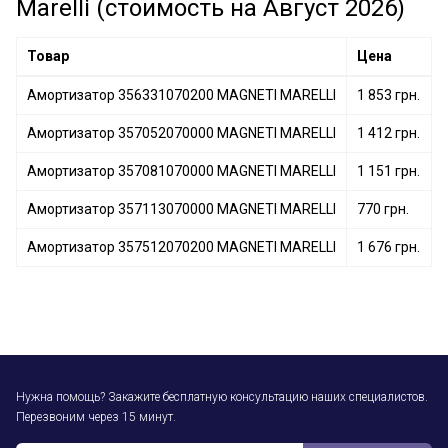
Marelli (стоимость на Август 2026)
Товар
Цена
Амортизатор 356331070200 MAGNETI MARELLI
1 853 грн.
Амортизатор 357052070000 MAGNETI MARELLI
1 412 грн.
Амортизатор 357081070000 MAGNETI MARELLI
1 151 грн.
Амортизатор 357113070000 MAGNETI MARELLI
770 грн.
Амортизатор 357512070200 MAGNETI MARELLI
1 676 грн.
Нужна помощь? Закажите бесплатную консультацию наших специалистов.
Перезвоним через 15 минут.