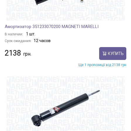
Амортизатор 351233070200 MAGNETI MARELLI
1 шт.
В наличии:
12 часов
Срок ожидания:
2138
КУПИТЬ
Ще 1 пропозиції від 2138 грн