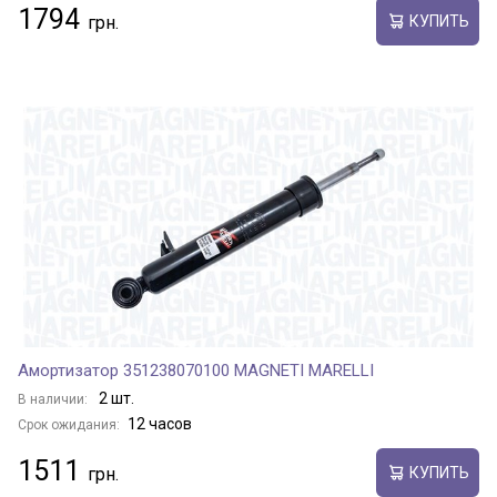
1794
КУПИТЬ
Амортизатор 351238070100 MAGNETI MARELLI
2 шт.
В наличии:
12 часов
Срок ожидания:
1511
КУПИТЬ