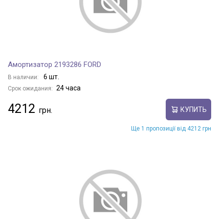
Амортизатор 2193286 FORD
6 шт.
В наличии:
24 часа
Срок ожидания:
4212
КУПИТЬ
Ще 1 пропозиції від 4212 грн