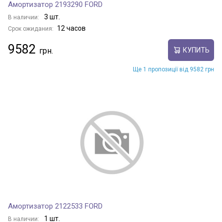
Амортизатор 2193290 FORD
3 шт.
В наличии:
12 часов
Срок ожидания:
9582
КУПИТЬ
Ще 1 пропозиції від 9582 грн
Амортизатор 2122533 FORD
1 шт.
В наличии: