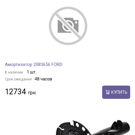
Амортизатор 2083656 FORD
1 шт.
В наличии:
48 часов
Срок ожидания:
12734
КУПИТЬ