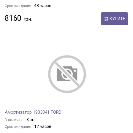
48 часов
Срок ожидания:
8160
КУПИТЬ
Амортизатор 1933041 FORD
3 шт.
В наличии:
12 часов
Срок ожидания: