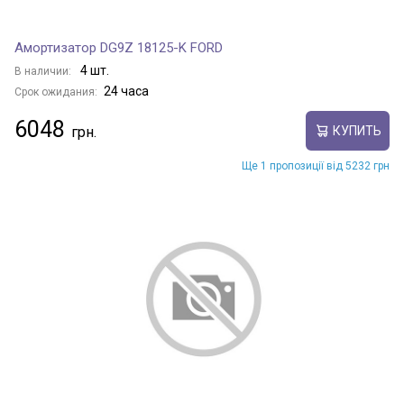
Амортизатор DG9Z 18125-K FORD
4 шт.
В наличии:
24 часа
Срок ожидания:
6048
КУПИТЬ
Ще 1 пропозиції від 5232 грн