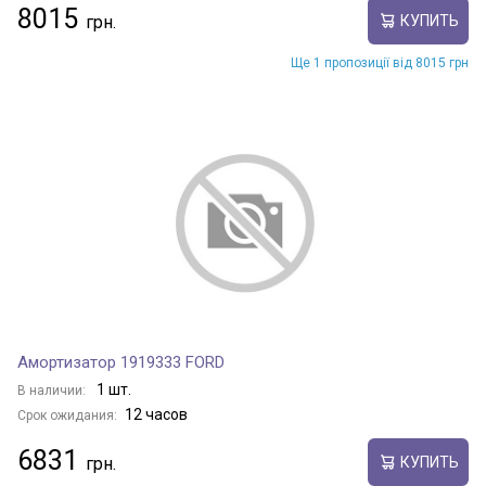
8015
КУПИТЬ
Ще 1 пропозиції від 8015 грн
Амортизатор 1919333 FORD
1 шт.
В наличии:
12 часов
Срок ожидания:
6831
КУПИТЬ