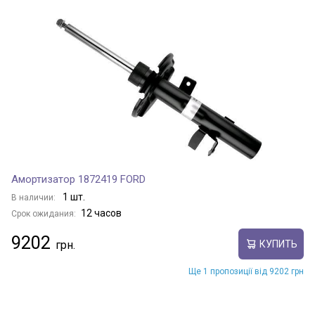
Амортизатор 1872419 FORD
1 шт.
В наличии:
12 часов
Срок ожидания:
9202
КУПИТЬ
Ще 1 пропозиції від 9202 грн