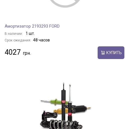
Амортизатор 2193293 FORD
1 шт.
В наличии:
48 часов
Срок ожидания:
4027
КУПИТЬ