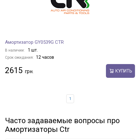
Амортизатор GY0539G CTR
1 шт.
В наличии:
12 часов
Срок ожидания:
2615
КУПИТЬ
1
Часто задаваемые вопросы про
Амортизаторы Ctr