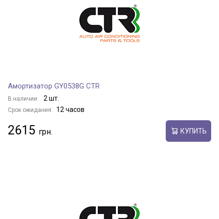
Амортизатор GY0538G CTR
2 шт.
В наличии:
12 часов
Срок ожидания:
2615
КУПИТЬ