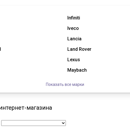
Infiniti
Iveco
Lancia
l
Land Rover
Lexus
Maybach
Показать все марки
 интернет-магазина
: