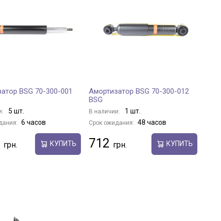
атор BSG 70-300-001
Амортизатор BSG 70-300-012
BSG
5 шт.
1 шт.
и:
В наличии:
6 часов
48 часов
дания:
Срок ожидания:
712
КУПИТЬ
КУПИТЬ