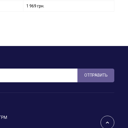
1 969 грн.
ОТПРАВИТЬ
 ГРМ