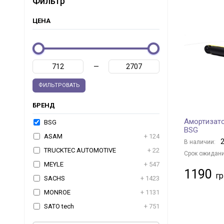
Фильтр
ЦЕНА
—
ФИЛЬТРОВАТЬ
БРЕНД
Амортизато
BSG
BSG
ASAM
+ 124
2
В наличии:
TRUCKTEC AUTOMOTIVE
+ 22
Срок ожидани
MEYLE
+ 547
1190
SACHS
+ 1423
MONROE
+ 1131
SATO tech
+ 751
MAXGEAR
+ 1