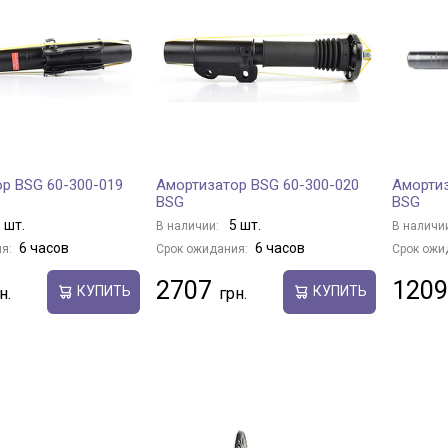
р BSG 60-300-019
Амортизатор BSG 60-300-020
Амортиз
BSG
BSG
 шт.
5 шт.
В наличии:
В наличи
6 часов
6 часов
я:
Срок ожидания:
Срок ожи
2707
1209
КУПИТЬ
КУПИТЬ