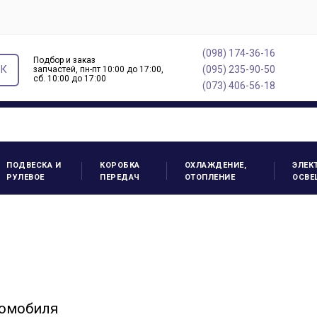
(098) 174-36-16
Подбор и заказ
ОК
(095) 235-90-50
запчастей, пн-пт 10:00 до 17:00,
cб. 10:00 до 17:00
(073) 406-56-18
ПОДВЕСКА И
КОРОБКА
ОХЛАЖДЕНИЕ,
ЭЛЕК
РУЛЕВОЕ
ПЕРЕДАЧ
ОТОПЛЕНИЕ
ОСВЕ
томобиля