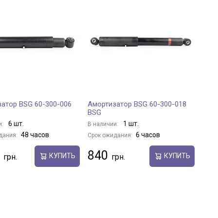
атор BSG 60-300-006
Амортизатор BSG 60-300-018
BSG
6 шт.
1 шт.
и:
В наличии:
48 часов
6 часов
дания:
Срок ожидания:
840
КУПИТЬ
КУПИТЬ