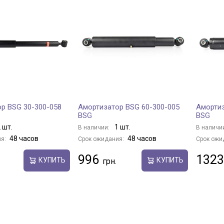
р BSG 30-300-058
Амортизатор BSG 60-300-005
Амортиз
BSG
BSG
 шт.
1 шт.
В наличии:
В наличи
48 часов
48 часов
я:
Срок ожидания:
Срок ожи
996
1323
КУПИТЬ
КУПИТЬ