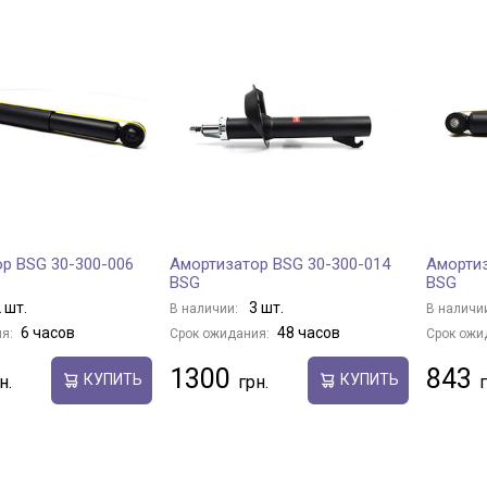
р BSG 30-300-006
Амортизатор BSG 30-300-014
Амортиз
BSG
BSG
 шт.
3 шт.
В наличии:
В наличи
6 часов
48 часов
я:
Срок ожидания:
Срок ожи
1300
843
КУПИТЬ
КУПИТЬ