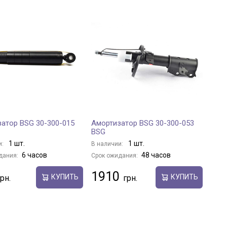
атор BSG 30-300-015
Амортизатор BSG 30-300-053
BSG
1 шт.
1 шт.
и:
В наличии:
6 часов
48 часов
дания:
Срок ожидания:
1910
КУПИТЬ
КУПИТЬ