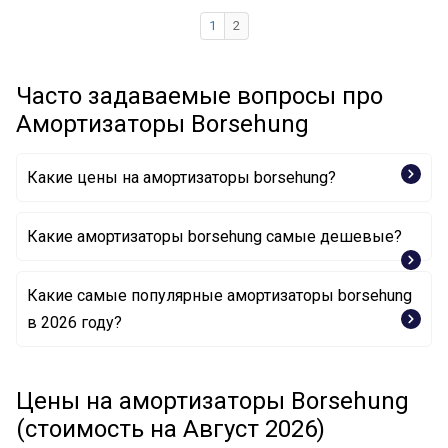
1
2
Часто задаваемые вопросы про
Амортизаторы Borsehung
Какие цены на амортизаторы borsehung?
Какие амортизаторы borsehung самые дешевые?
Какие самые популярные амортизаторы borsehung
Амортизатор B14715 Borsehung
в 2026 году?
Амортизатор B12139 Borsehung
Цены на амортизаторы Borsehung
Амортизатор B12141 Borsehung
(стоимость на Август 2026)