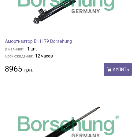
Амортизатор B11179 Borsehung
1 шт.
В наличии:
12 часов
Срок ожидания:
8965
КУПИТЬ