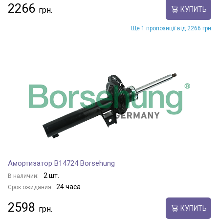
2266
КУПИТЬ
Ще 1 пропозиції від 2266 грн
Амортизатор B14724 Borsehung
2 шт.
В наличии:
24 часа
Срок ожидания:
2598
КУПИТЬ