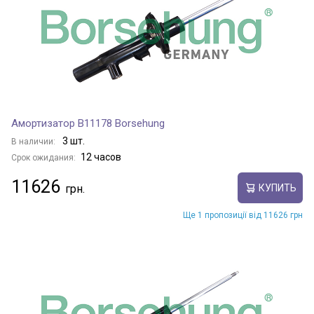
Амортизатор B11178 Borsehung
3 шт.
В наличии:
12 часов
Срок ожидания:
11626
КУПИТЬ
Ще 1 пропозиції від 11626 грн