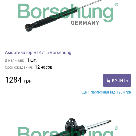
Амортизатор B14715 Borsehung
1 шт.
В наличии:
12 часов
Срок ожидания:
1284
КУПИТЬ
Ще 1 пропозиції від 1284 грн