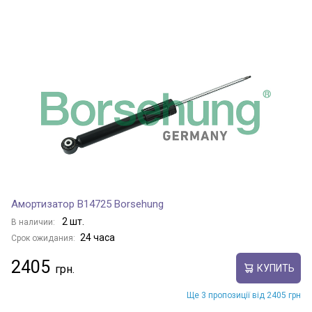
Амортизатор B14725 Borsehung
2 шт.
В наличии:
24 часа
Срок ожидания:
2405
КУПИТЬ
Ще 3 пропозиції від 2405 грн