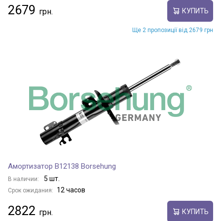
2679
КУПИТЬ
Ще 2 пропозиції від 2679 грн
Амортизатор B12138 Borsehung
5 шт.
В наличии:
12 часов
Срок ожидания:
2822
КУПИТЬ