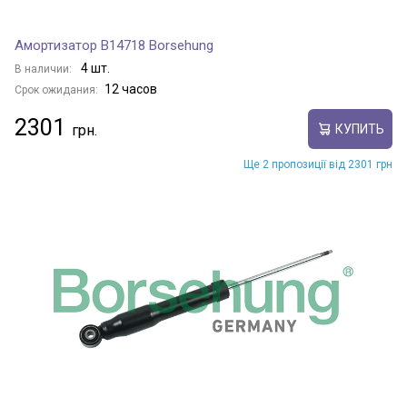
Амортизатор B14718 Borsehung
4 шт.
В наличии:
12 часов
Срок ожидания:
2301
КУПИТЬ
Ще 2 пропозиції від 2301 грн