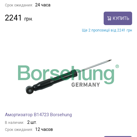
24 часа
Срок ожидания:
2241
КУПИТЬ
Ще 2 пропозиції від 2241 грн
Амортизатор B14723 Borsehung
2 шт.
В наличии:
12 часов
Срок ожидания: