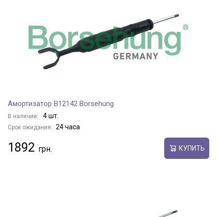
Амортизатор B12142 Borsehung
4 шт.
В наличии:
24 часа
Срок ожидания:
1892
КУПИТЬ