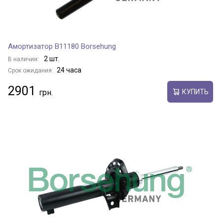
Амортизатор B11180 Borsehung
2 шт.
В наличии:
24 часа
Срок ожидания:
2901
КУПИТЬ