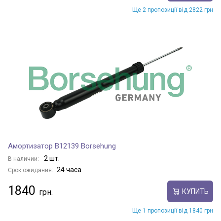
Ще 2 пропозиції від 2822 грн
Амортизатор B12139 Borsehung
2 шт.
В наличии:
24 часа
Срок ожидания:
1840
КУПИТЬ
Ще 1 пропозиції від 1840 грн