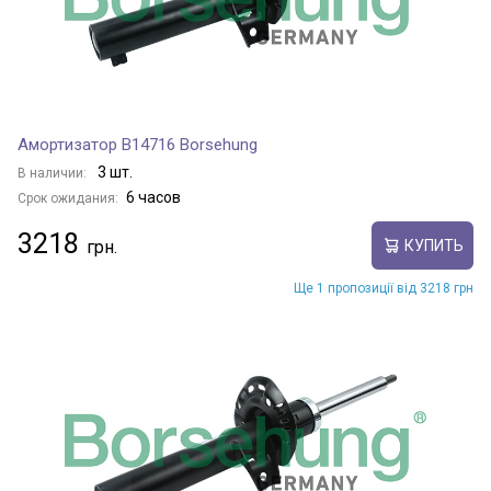
Амортизатор B14716 Borsehung
3 шт.
В наличии:
6 часов
Срок ожидания:
3218
КУПИТЬ
Ще 1 пропозиції від 3218 грн