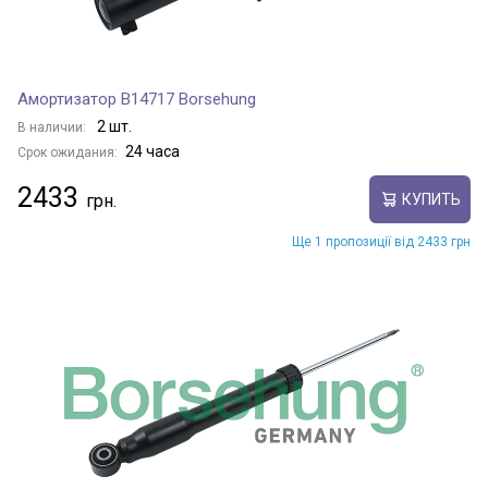
Амортизатор B14717 Borsehung
2 шт.
В наличии:
24 часа
Срок ожидания:
2433
КУПИТЬ
Ще 1 пропозиції від 2433 грн