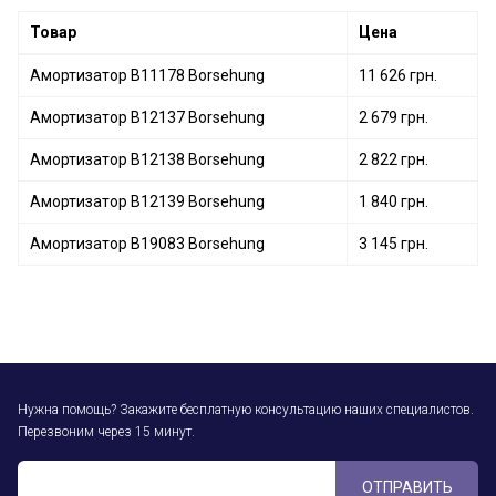
Товар
Цена
Амортизатор B11178 Borsehung
11 626 грн.
Амортизатор B12137 Borsehung
2 679 грн.
Амортизатор B12138 Borsehung
2 822 грн.
Амортизатор B12139 Borsehung
1 840 грн.
Амортизатор B19083 Borsehung
3 145 грн.
Нужна помощь? Закажите бесплатную консультацию наших специалистов.
Перезвоним через 15 минут.
ОТПРАВИТЬ