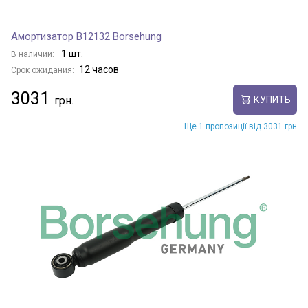
Амортизатор B12132 Borsehung
1 шт.
В наличии:
12 часов
Срок ожидания:
3031
КУПИТЬ
Ще 1 пропозиції від 3031 грн