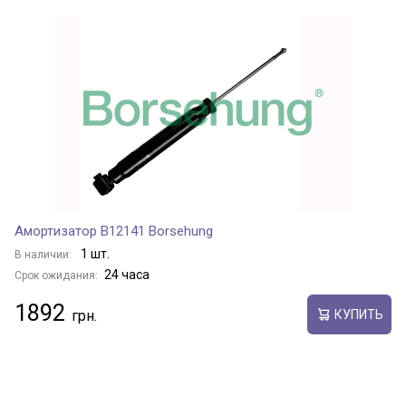
Амортизатор B12141 Borsehung
1 шт.
В наличии:
24 часа
Срок ожидания:
1892
КУПИТЬ