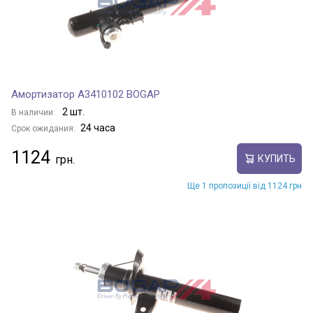
Амортизатор A3410102 BOGAP
2 шт.
В наличии:
24 часа
Срок ожидания:
1124
КУПИТЬ
Ще 1 пропозиції від 1124 грн