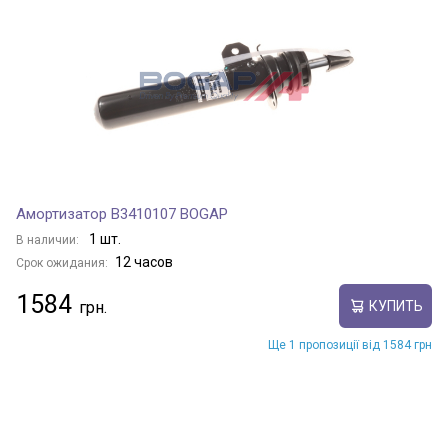
Амортизатор B3410107 BOGAP
1 шт.
В наличии:
12 часов
Срок ожидания:
1584
КУПИТЬ
Ще 1 пропозиції від 1584 грн