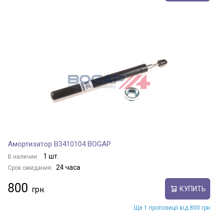
Амортизатор B3410104 BOGAP
1 шт.
В наличии:
24 часа
Срок ожидания:
800
КУПИТЬ
Ще 1 пропозиції від 800 грн