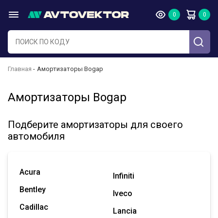
Главная
Амортизаторы Bogap
Амортизаторы Bogap
Подберите амортизаторы для своего
автомобиля
Acura
Infiniti
Bentley
Iveco
Cadillac
Lancia