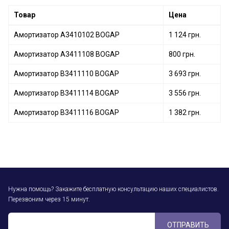
Товар
Цена
Амортизатор A3410102 BOGAP
1 124 грн.
Амортизатор A3411108 BOGAP
800 грн.
Амортизатор B3411110 BOGAP
3 693 грн.
Амортизатор B3411114 BOGAP
3 556 грн.
Амортизатор B3411116 BOGAP
1 382 грн.
Нужна помощь? Закажите бесплатную консультацию наших специалистов.
Перезвоним через 15 минут.
ОТПРАВИТЬ