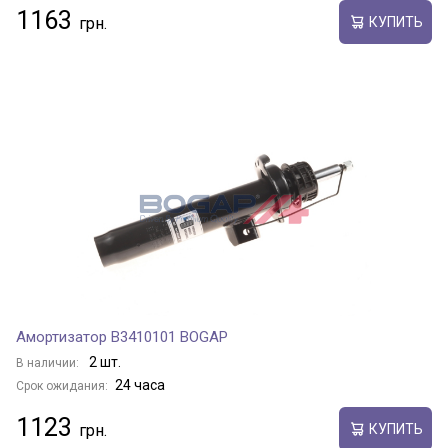
1163
КУПИТЬ
Амортизатор B3410101 BOGAP
2 шт.
В наличии:
24 часа
Срок ожидания:
1123
КУПИТЬ