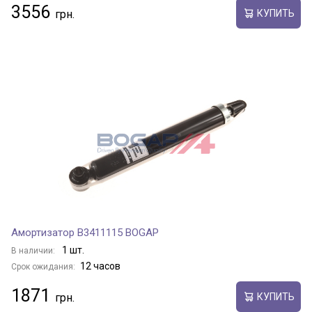
3556
КУПИТЬ
Амортизатор B3411115 BOGAP
1 шт.
В наличии:
12 часов
Срок ожидания:
1871
КУПИТЬ