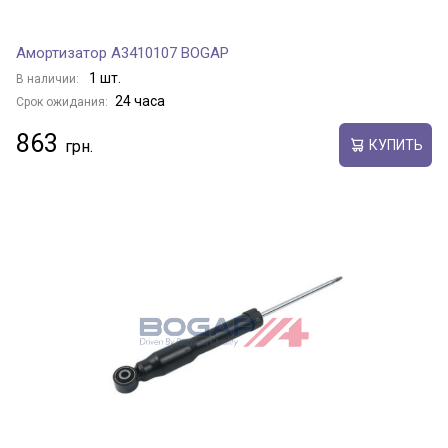
Амортизатор A3410107 BOGAP
1 шт.
В наличии:
24 часа
Срок ожидания:
863
КУПИТЬ