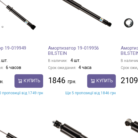
р 19-019949
Амортизатор 19-019956
Амортиз
BILSTEIN
BILSTEI
 шт.
4 шт.
В наличии:
В наличи
6 часов
4 часа
я:
Срок ожидания:
Срок ожи
1846
2109
КУПИТЬ
КУПИТЬ
 пропозиції від 1749 грн
Ще 5 пропозиції від 1846 грн