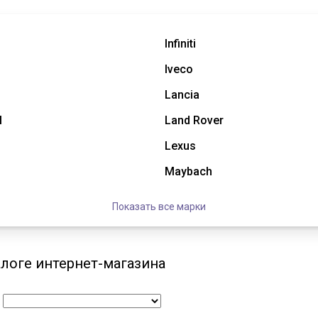
Infiniti
Iveco
Lancia
l
Land Rover
Lexus
Maybach
Показать все марки
алоге интернет-магазина
: