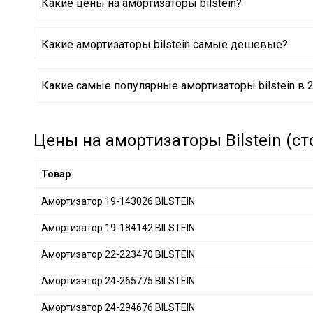
Какие цены на амортизаторы bilstein?
Какие амортизаторы bilstein самые дешевые?
Амортизатор 19-068756 BILSTEIN
Какие самые популярные амортизаторы bilstein в 
Амортизатор 19-029443 BILSTEIN
Амортизатор 19-019819 BILSTEIN
Амортизатор 22-112811 BILSTEIN
Амортизатор 22-230522 BILSTEIN
Цены на амортизаторы Bilstein (ст
Амортизатор 22-112880 BILSTEIN
Амортизатор 22-240316 BILSTEIN
Товар
Амортизатор 19-029177 BILSTEIN
Амортизатор 19-143026 BILSTEIN
Амортизатор 19-184142 BILSTEIN
Амортизатор 22-223470 BILSTEIN
Амортизатор 24-265775 BILSTEIN
Амортизатор 24-294676 BILSTEIN