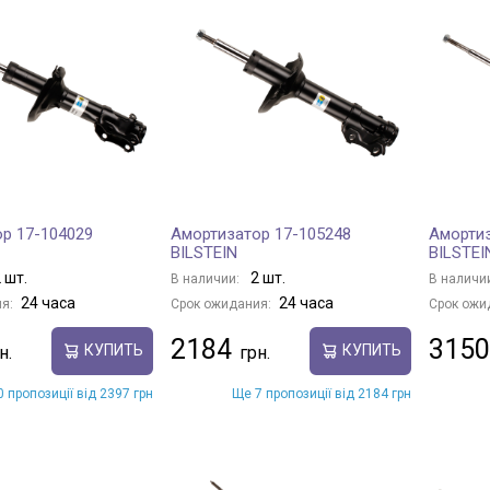
р 17-104029
Амортизатор 17-105248
Амортиз
BILSTEIN
BILSTEI
 шт.
2 шт.
В наличии:
В наличи
24 часа
24 часа
я:
Срок ожидания:
Срок ожи
2184
3150
КУПИТЬ
КУПИТЬ
 пропозиції від 2397 грн
Ще 7 пропозиції від 2184 грн