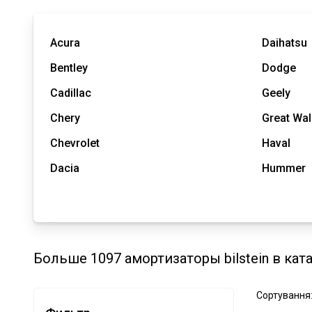
Acura
Daihatsu
Bentley
Dodge
Cadillac
Geely
Chery
Great Wal
Chevrolet
Haval
Dacia
Hummer
Больше 1097 амортизаторы bilstein в кат
Сортування