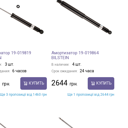
атор 19-019819
Амортизатор 19-019864
N
BILSTEIN
3 шт.
4 шт.
и:
В наличии:
6 часов
24 часа
дания:
Срок ожидания:
2644
КУПИТЬ
КУПИТЬ
Ще 3 пропозиції від 1460 грн
Ще 1 пропозиції від 2644 грн