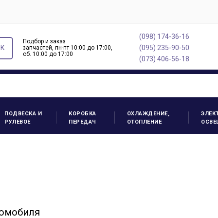
(098) 174-36-16
Подбор и заказ
ОК
(095) 235-90-50
запчастей, пн-пт 10:00 до 17:00,
cб. 10:00 до 17:00
(073) 406-56-18
ПОДВЕСКА И
КОРОБКА
ОХЛАЖДЕНИЕ,
ЭЛЕК
РУЛЕВОЕ
ПЕРЕДАЧ
ОТОПЛЕНИЕ
ОСВЕ
томобиля